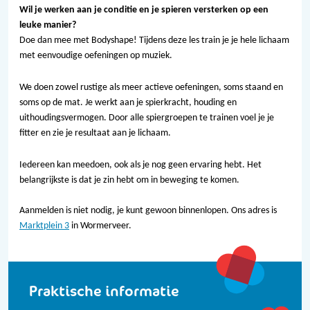
Wil je werken aan je conditie en je spieren versterken op een
leuke manier?
Doe dan mee met Bodyshape! Tijdens deze les train je je hele lichaam
met eenvoudige oefeningen op muziek.
We doen zowel rustige als meer actieve oefeningen, soms staand en
soms op de mat. Je werkt aan je spierkracht, houding en
uithoudingsvermogen. Door alle spiergroepen te trainen voel je je
fitter en zie je resultaat aan je lichaam.
Iedereen kan meedoen, ook als je nog geen ervaring hebt. Het
belangrijkste is dat je zin hebt om in beweging te komen.
Aanmelden is niet nodig, je kunt gewoon binnenlopen. Ons adres is
Marktplein 3
in Wormerveer.
Praktische informatie