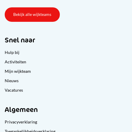
Bekijk alle wijkteams
Snel naar
Hulp bij
Activiteiten
Mijn wijkteam
Nieuws
Vacatures
Algemeen
Privacyverklaring
Toegankelijkheidsverklaring