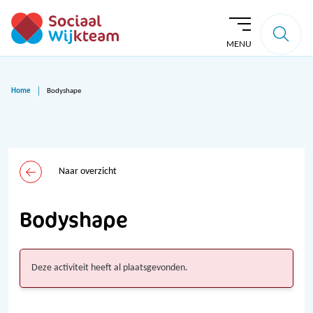
MENU
Home
Bodyshape
Naar overzicht
Bodyshape
Deze activiteit heeft al plaatsgevonden.