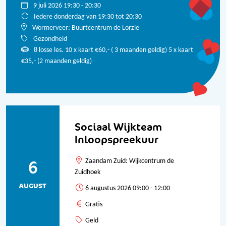
9 juli 2026 19:30 - 20:30
Iedere donderdag van 19:30 tot 20:30
Wormerveer: Buurtcentrum de Lorzie
Gezondheid
8
losse les. 10 x kaart €60,- ( 3 maanden geldig) 5 x kaart
€35,- (2 maanden geldig)
Bekijk alle data
Sociaal Wijkteam
Inloopspreekuur
6
Zaandam Zuid: Wijkcentrum de
Zuidhoek
AUGUST
6 augustus 2026 09:00 - 12:00
Gratis
Geld