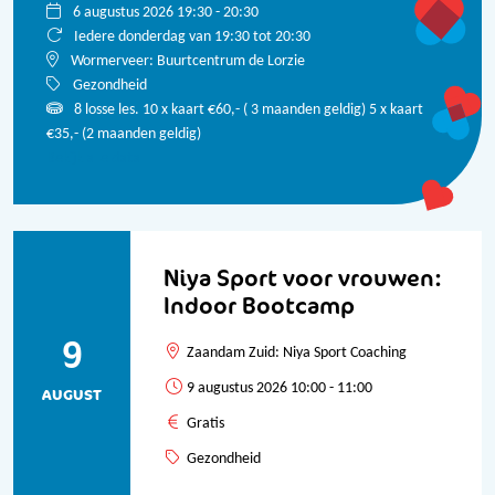
6 augustus 2026 19:30 - 20:30
Iedere donderdag van 19:30 tot 20:30
Wormerveer: Buurtcentrum de Lorzie
Gezondheid
8
losse les. 10 x kaart €60,- ( 3 maanden geldig) 5 x kaart
€35,- (2 maanden geldig)
Bekijk alle data
Niya Sport voor vrouwen:
Indoor Bootcamp
9
Zaandam Zuid: Niya Sport Coaching
9 augustus 2026 10:00 - 11:00
AUGUST
Gratis
Gezondheid