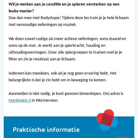
Wil je werken aan je conditie en je spieren versterken op een
leuke manier?
Doe dan mee met Bodyshape! Tijdens deze les train je je hele lichaam
met eenvoudige oefeningen op muziek.
We doen zowel rustige als meer actieve oefeningen, soms staand en
soms op de mat. Je werkt aan je spierkracht, houding en
uithoudingsvermogen. Door alle spiergroepen te trainen voel je je
fitter en zie je resultaat aan je lichaam.
Iedereen kan meedoen, ook als je nog geen ervaring hebt. Het
belangrijkste is dat je zin hebt om in beweging te komen.
Aanmelden is niet nodig, je kunt gewoon binnenlopen. Ons adres is
Marktplein 3
in Wormerveer.
Praktische informatie