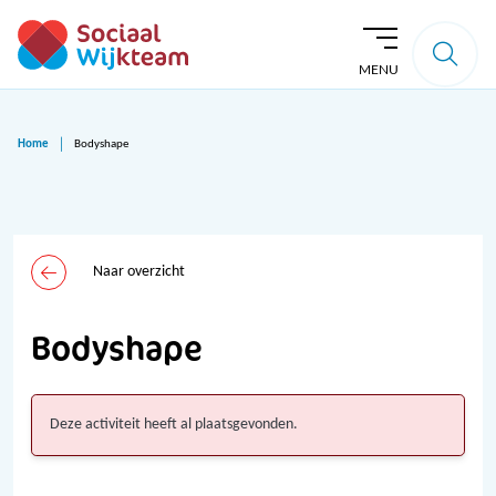
MENU
Home
Bodyshape
Naar overzicht
Bodyshape
Deze activiteit heeft al plaatsgevonden.