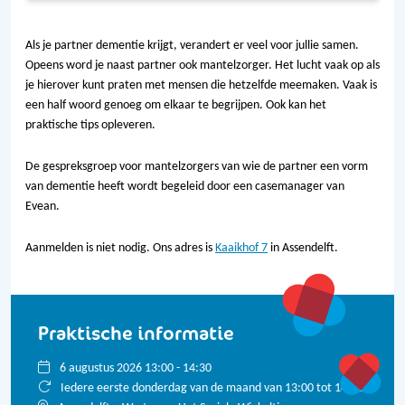
Als je partner dementie krijgt, verandert er veel voor jullie samen.
Opeens word je naast partner ook mantelzorger. Het lucht vaak op als
je hierover kunt praten met mensen die hetzelfde meemaken. Vaak is
een half woord genoeg om elkaar te begrijpen. Ook kan het
praktische tips opleveren.
De gespreksgroep voor mantelzorgers van wie de partner een vorm
van dementie heeft wordt begeleid door een casemanager van
Evean.
Aanmelden is niet nodig. Ons adres is
Kaaikhof 7
in Assendelft.
Praktische informatie
6 augustus 2026 13:00 - 14:30
Iedere eerste donderdag van de maand van 13:00 tot 14:30