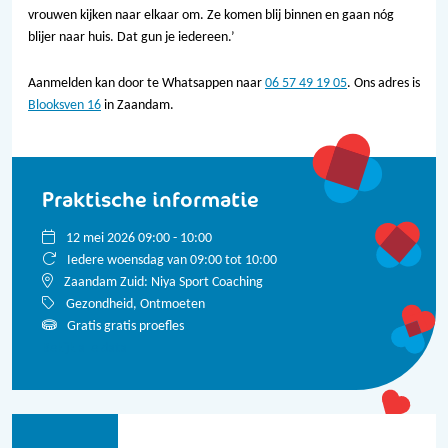
vrouwen kijken naar elkaar om. Ze komen blij binnen en gaan nóg
blijer naar huis. Dat gun je iedereen.’
Aanmelden kan door te Whatsappen naar
06 57 49 19 05
. Ons adres is
Blooksven 16
in Zaandam.
Praktische informatie
12 mei 2026 09:00 - 10:00
Iedere woensdag van 09:00 tot 10:00
Zaandam Zuid: Niya Sport Coaching
Gezondheid, Ontmoeten
Gratis
gratis proefles
Bekijk alle data