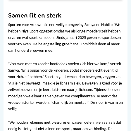
Samen fit en sterk
Sporten voor vrouwen in een veilige omgeving Samya en Nabila: ‘We
hebben Niya Sport opgezet omdat we als jonge moeders zelf hebben
ervaren wat sport kan doen.’ Sinds januari 2025 geven ze sportlessen
voor vrouwen. De belangstelling groeit snel. Inmiddels doen al meer
dan honderd vrouwen mee.
‘Vrouwen met en zonder hoofddoek voelen zich hier welkom,’ vertelt
Samya. ‘Er is oppas voor de kinderen, zodat moeders echt even tijd
voor zichzelf hebben.’ Sporten gaat verder dan bewegen, zeggen ze.
‘Als je niet beweegt, maak je je lichaam ziek. Bewegen is goed voor je
zelfvertrouwen en je leert luisteren naar je lichaam. Tijdens de lessen
moedigen we elkaar aan en geven we complimenten. Je merkt dat
vrouwen sterker worden: lichamelijk én mentaal.’ De sfeer is warm en
veilig.
‘We houden rekening met blessures en passen oefeningen aan als dat
nodig is. Het gaat niet alleen om sport, maar om verbinding. De