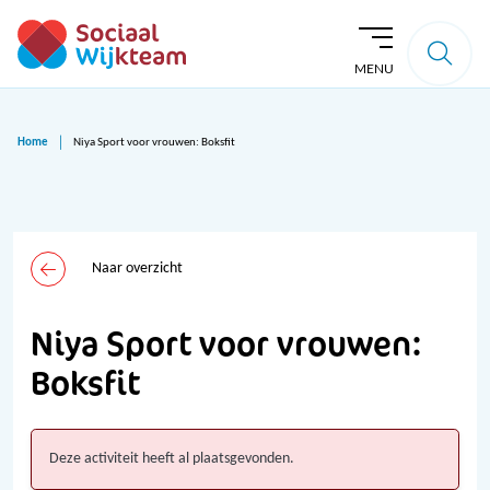
MENU
Home
Niya Sport voor vrouwen: Boksfit
Naar overzicht
Niya Sport voor vrouwen:
Boksfit
Deze activiteit heeft al plaatsgevonden.