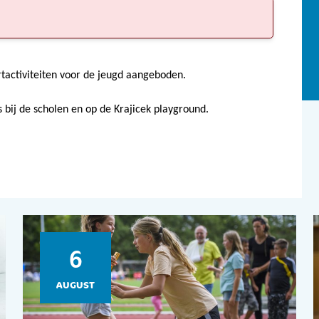
tactiviteiten voor de jeugd aangeboden.
es bij de scholen en op de Krajicek playground.
6
AUGUST