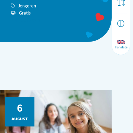
Jongeren
Gratis
Bekijk alle data
Translate
6
AUGUST