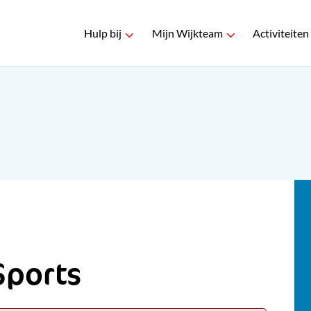
Hulp bij
Mijn Wijkteam
Activiteiten
 Sports