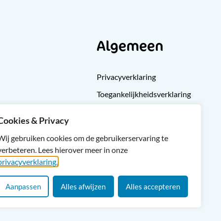
Algemeen
Privacyverklaring
Toegankelijkheidsverklaring
Klachten
Cookies & Privacy
Cliëntondersteuning
Wij gebruiken cookies om de gebruikerservaring te
Sitemap
verbeteren. Lees hierover meer in onze
privacyverklaring.
Aanpassen
Alles afwijzen
Alles accepteren