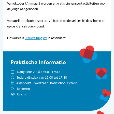
Van oktober t/m maart worden er gratis binnensportactiviteiten voor
de jeugd aangeboden.
Van april tot oktober sporten zij buiten op de veldjes bij de scholen en
op de Krajicek playground.
Ons adres is
Blauwe Ring 89
in Assendelft.
Praktische informatie
4 augustus 2026 15:00 - 17:30
Iedere dinsdag van 15:00 tot 17:30
Assendelft – Westzaan: Basisschool Octant
Jongeren
Gratis
Bekijk alle data