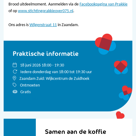
Brood uitdeelmoment. Aanmelden via de
Facebookpagina van Prakkie
of op
www.stichtingprakkieover075.nl
.
Ons adres is
Wilgenstraat 11
in Zaandam.
Praktische informatie
18 juni 2026 18:00 - 19:30
Iedere donderdag van 18:00 tot 19:30 uur
Zaandam Zuid: Wijkcentrum de Zuidhoek
Ontmoeten
Gratis
Bekijk alle data
Samen aan de koffie