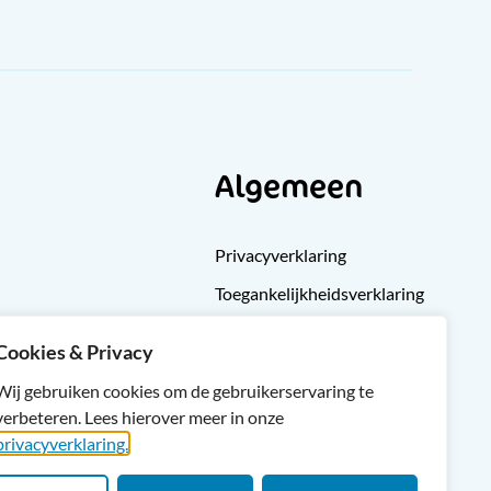
Algemeen
Privacyverklaring
Toegankelijkheidsverklaring
Klachten
Cookies & Privacy
Cliëntondersteuning
Wij gebruiken cookies om de gebruikerservaring te
Sitemap
verbeteren. Lees hierover meer in onze
privacyverklaring.