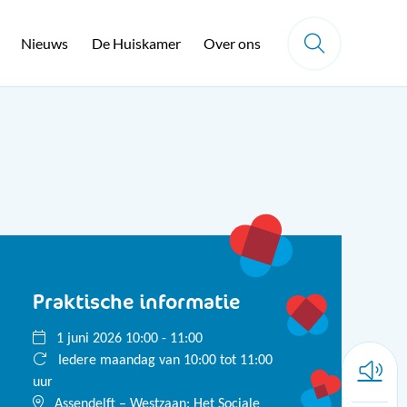
Nieuws
De Huiskamer
Over ons
Praktische informatie
1 juni 2026 10:00 - 11:00
Iedere maandag van 10:00 tot 11:00
uur
Assendelft – Westzaan: Het Sociale