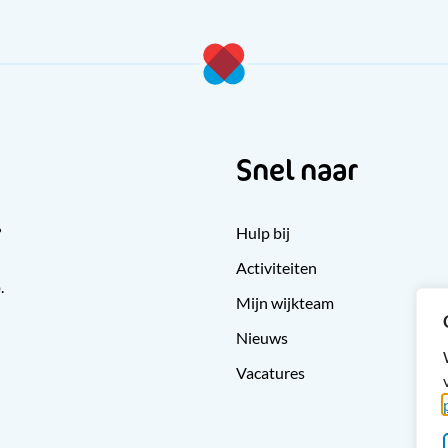
Snel naar
?
Hulp bij
Activiteiten
.
Mijn wijkteam
Nieuws
Vacatures