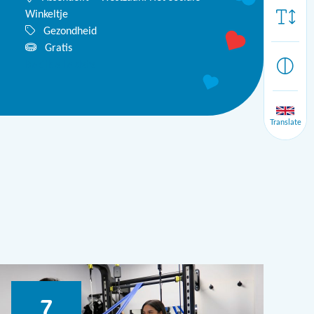
Winkeltje
Gezondheid
Gratis
Bekijk alle data
Translate
7