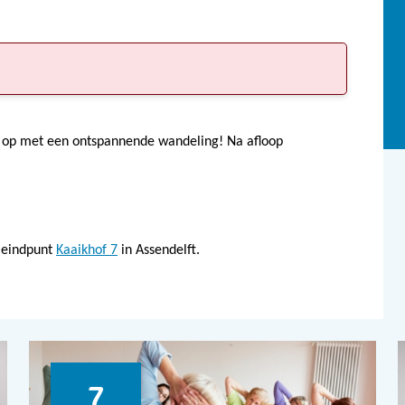
f op met een ontspannende wandeling! Na afloop
 eindpunt
Kaaikhof 7
in Assendelft.
7