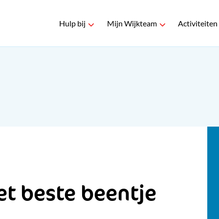
Hulp bij
Mijn Wijkteam
Activiteiten
t beste beentje