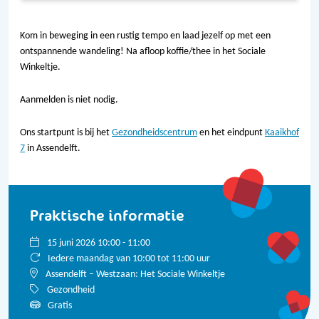
Kom in beweging in een rustig tempo en laad jezelf op met een
ontspannende wandeling! Na afloop koffie/thee in het Sociale
Winkeltje.
Aanmelden is niet nodig.
Ons startpunt is bij het
Gezondheidscentrum
en het eindpunt
Kaaikhof
7
in Assendelft.
Praktische informatie
15 juni 2026 10:00 - 11:00
Iedere maandag van 10:00 tot 11:00 uur
Assendelft – Westzaan: Het Sociale Winkeltje
Gezondheid
Gratis