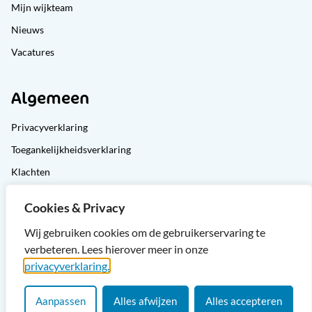
Mijn wijkteam
Nieuws
Vacatures
Algemeen
Privacyverklaring
Toegankelijkheidsverklaring
Klachten
Cliëntondersteuning
Cookies & Privacy
Sitemap
Wij gebruiken cookies om de gebruikerservaring te
verbeteren. Lees hierover meer in onze
privacyverklaring.
Aanpassen
Alles afwijzen
Alles accepteren