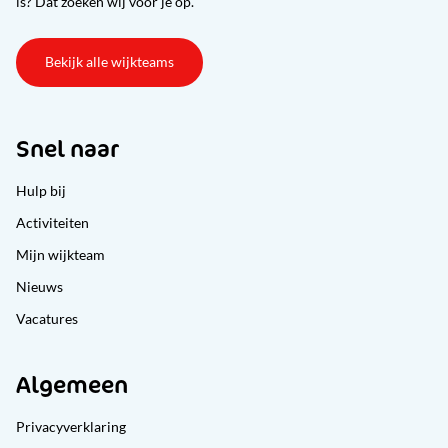
is? Dat zoeken wij voor je op.
Bekijk alle wijkteams
Snel naar
Hulp bij
Activiteiten
Mijn wijkteam
Nieuws
Vacatures
Algemeen
Privacyverklaring