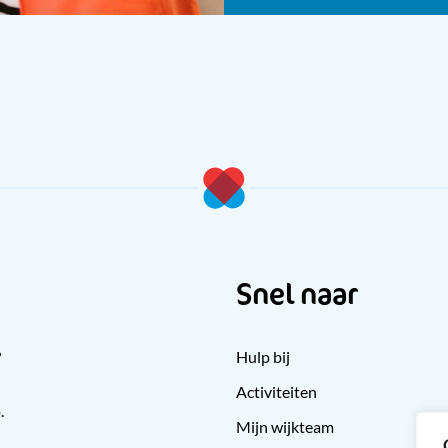
Snel naar
?
Hulp bij
Activiteiten
.
Mijn wijkteam