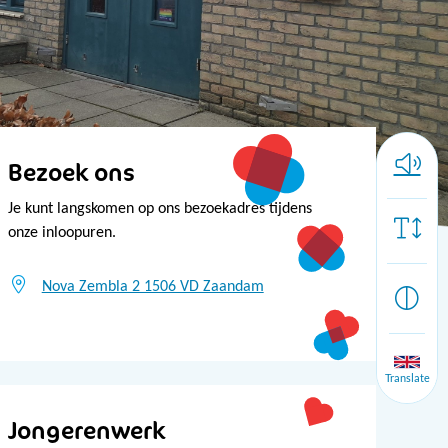
Bezoek ons
Je kunt langskomen op ons bezoekadres tijdens
onze inloopuren.
Nova Zembla 2 1506 VD Zaandam
Translate
Jongerenwerk