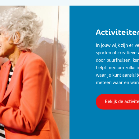
Activiteite
In jouw wijk zijn er ve
sporten of creatieve
door buurthuizen, ke
helpt mee om zulke in
waar je kunt aansluit
meteen waar en wann
Bekijk de activit