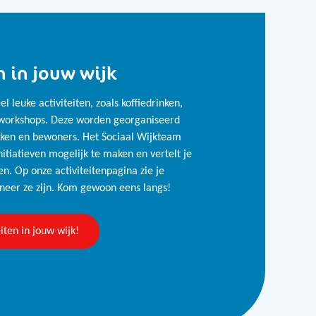
n in jouw wijk
el leuke activiteiten, zoals koffiedrinken,
 workshops. Deze worden georganiseerd
rken en bewoners. Het Sociaal Wijkteam
itiatieven mogelijk te maken en vertelt je
en. Op onze activiteitenpagina zie je
eer ze zijn. Kom gewoon eens langs!
eiten in jouw wijk!