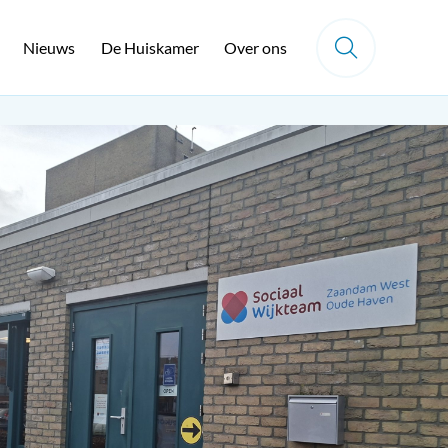
Nieuws
De Huiskamer
Over ons