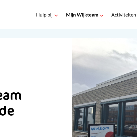
Hulp bij
Mijn Wijkteam
Activiteiten
team
de