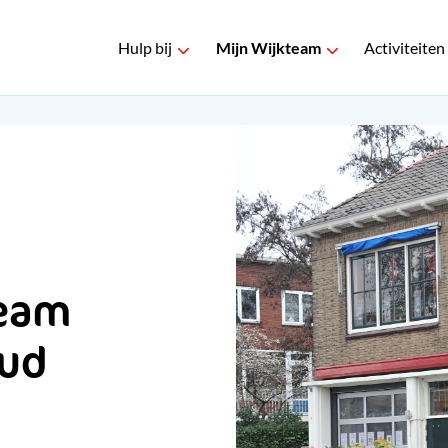
Hulp bij
Mijn Wijkteam
Activiteiten
team
Oud