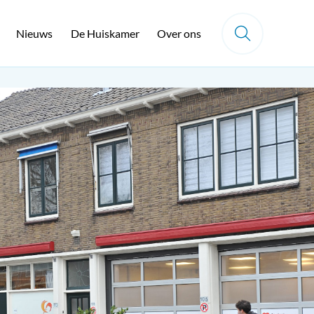
Nieuws
De Huiskamer
Over ons