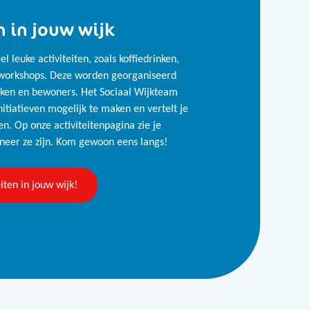
n in jouw wijk
el leuke activiteiten, zoals koffiedrinken,
 workshops. Deze worden georganiseerd
rken en bewoners. Het Sociaal Wijkteam
itiatieven mogelijk te maken en vertelt je
en. Op onze activiteitenpagina zie je
eer ze zijn. Kom gewoon eens langs!
eiten in jouw wijk!