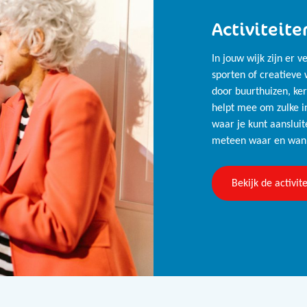
Activiteite
In jouw wijk zijn er ve
sporten of creatieve
door buurthuizen, ke
helpt mee om zulke in
waar je kunt aansluit
meteen waar en wann
Bekijk de activit