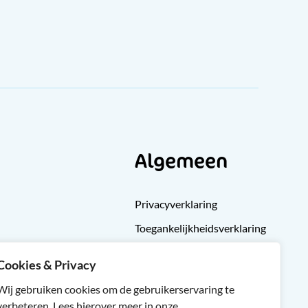
Algemeen
Privacyverklaring
Toegankelijkheidsverklaring
Klachten
Cookies & Privacy
Cliëntondersteuning
Wij gebruiken cookies om de gebruikerservaring te
Sitemap
verbeteren. Lees hierover meer in onze