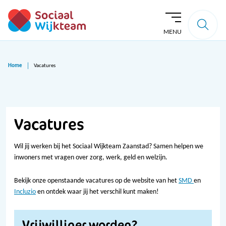
MENU
Home
Vacatures
Vacatures
Wil jij werken bij het Sociaal Wijkteam Zaanstad? Samen helpen we
inwoners met vragen over zorg, werk, geld en welzijn.
Bekijk onze openstaande vacatures op de website van het
SMD
en
Incluzio
en ontdek waar jij het verschil kunt maken!
Vrijwilliger worden?