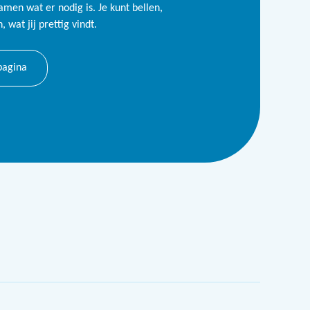
samen wat er nodig is. Je kunt bellen,
 wat jij prettig vindt.
pagina