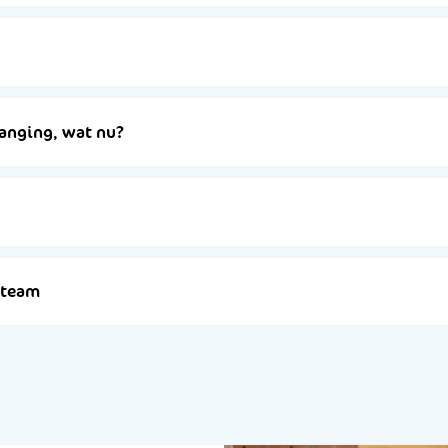
vanging, wat nu?
rgteam