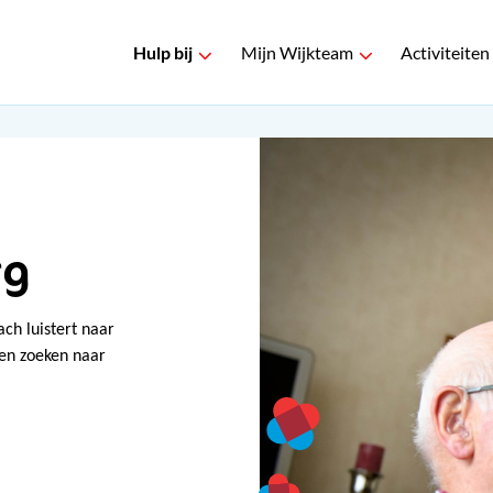
Hulp bij
Mijn Wijkteam
Activiteiten
rg
ch luistert naar
 en zoeken naar