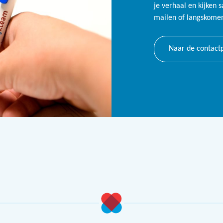
je verhaal en kijken 
mailen of langskomen,
Naar de contact