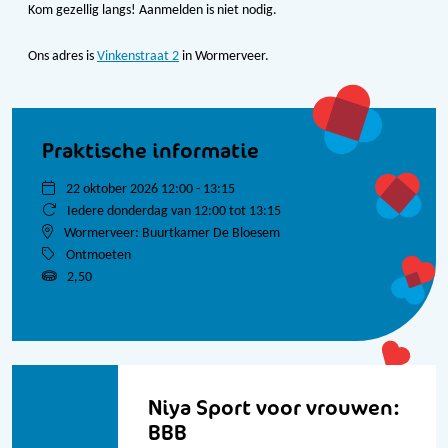
Kom gezellig langs! Aanmelden is niet nodig.
Ons adres is
Vinkenstraat 2
in Wormerveer.
Praktische informatie
22 oktober 2026 12:00 - 13:15
Iedere donderdag van 12:00 tot 13:15
Wormerveer: Buurtkamer De Bloesem
Ontmoeten
2,50
Bekijk alle data
Niya Sport voor vrouwen:
BBB