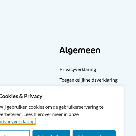
Algemeen
Privacyverklaring
Toegankelijkheidsverklaring
Klachten
Cookies & Privacy
Cliëntondersteuning
Wij gebruiken cookies om de gebruikerservaring te
Sitemap
verbeteren. Lees hierover meer in onze
privacyverklaring.