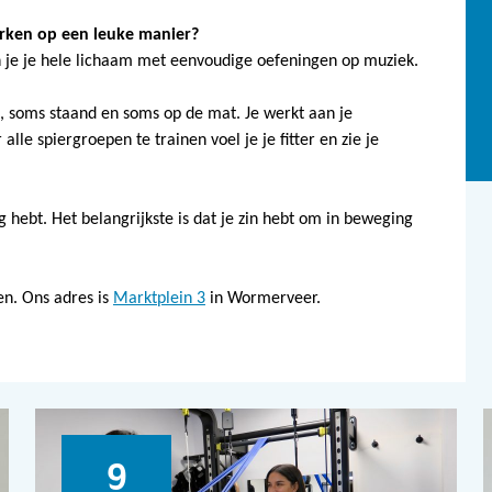
terken op een leuke manier?
 je je hele lichaam met eenvoudige oefeningen op muziek.
, soms staand en soms op de mat. Je werkt aan je
le spiergroepen te trainen voel je je fitter en zie je
 hebt. Het belangrijkste is dat je zin hebt om in beweging
en. Ons adres is
Marktplein 3
in Wormerveer.
9