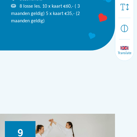
8
losse les. 10 x kaart €60,- ( 3
maanden geldig) 5 x kaart €35,- (2
maanden geldig)
Bekijk alle data
Translate
9