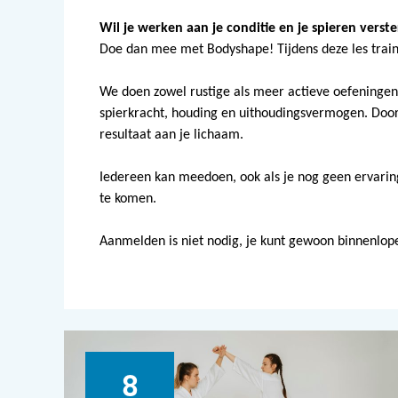
Wil je werken aan je conditie en je spieren vers
Doe dan mee met Bodyshape! Tijdens deze les train
We doen zowel rustige als meer actieve oefeningen
spierkracht, houding en uithoudingsvermogen. Door al
resultaat aan je lichaam.
Iedereen kan meedoen, ook als je nog geen ervaring
te komen.
Aanmelden is niet nodig, je kunt gewoon binnenlop
8