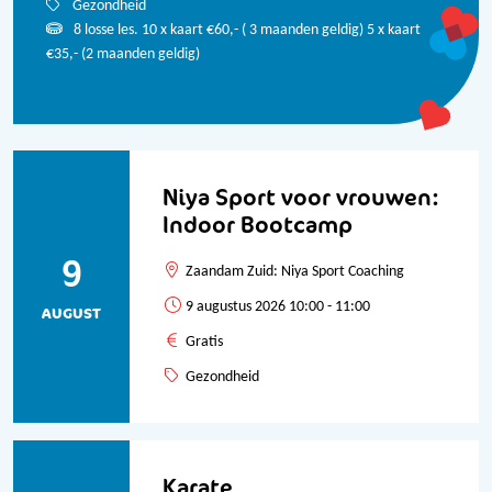
Gezondheid
8
losse les. 10 x kaart €60,- ( 3 maanden geldig) 5 x kaart
€35,- (2 maanden geldig)
Bekijk alle data
Niya Sport voor vrouwen:
Indoor Bootcamp
9
Zaandam Zuid: Niya Sport Coaching
9 augustus 2026 10:00 - 11:00
AUGUST
Gratis
Gezondheid
Karate