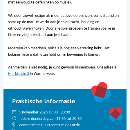
met eenvoudige oefeningen op muziek.
We doen zowel rustige als meer actieve oefeningen, soms staand en
soms op de mat. Je werkt aan je spierkracht, houding en
uithoudingsvermogen. Door alle spiergroepen te trainen voel je je
fitter en zie je resultaat aan je lichaam.
Iedereen kan meedoen, ook als je nog geen ervaring hebt. Het
belangrijkste is dat je zin hebt om in beweging te komen.
Aanmelden is niet nodig, je kunt gewoon binnenlopen. Ons adres is
Marktplein 3
in Wormerveer.
Praktische informatie
5 november 2026 19:30 - 20:30
Iedere donderdag van 19:30 tot 20:30
Wormerveer: Buurtcentrum de Lorzie