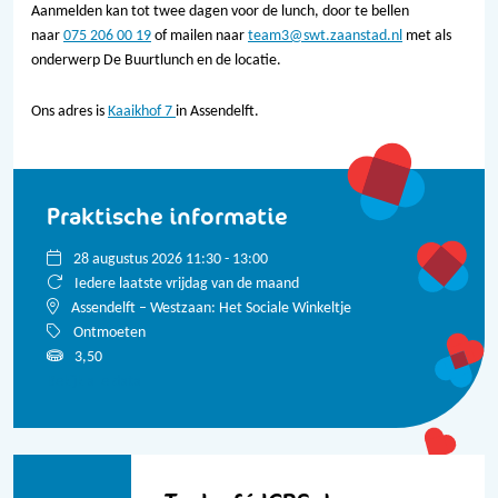
Aanmelden kan tot twee dagen voor de lunch, door te bellen
naar
075 206 00 19
of mailen naar
team3@swt.zaanstad.nl
met als
onderwerp De Buurtlunch en de locatie.
Ons adres is
Kaaikhof 7
in Assendelft.
Praktische informatie
28 augustus 2026 11:30 - 13:00
Iedere laatste vrijdag van de maand
Assendelft – Westzaan: Het Sociale Winkeltje
Ontmoeten
3,50
Bekijk alle data