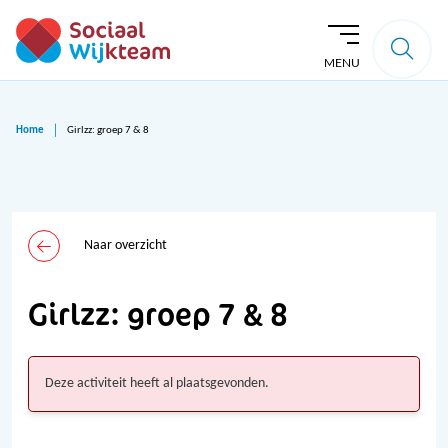
MENU
Home
Girlzz: groep 7 & 8
Naar overzicht
Girlzz: groep 7 & 8
Deze activiteit heeft al plaatsgevonden.