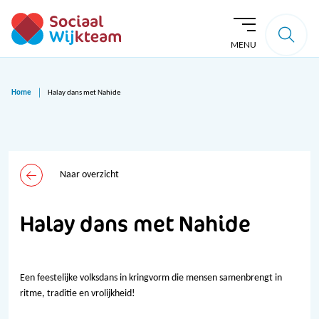
MENU
Home
Halay dans met Nahide
Naar overzicht
Halay dans met Nahide
Een feestelijke volksdans in kringvorm die mensen samenbrengt in
ritme, traditie en vrolijkheid!