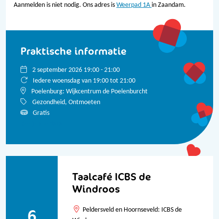
Aanmelden is niet nodig. Ons adres is
Weerpad 1A
in Zaandam.
Praktische informatie
2 september 2026 19:00 - 21:00
Iedere woensdag van 19:00 tot 21:00
Poelenburg: Wijkcentrum de Poelenburcht
Gezondheid, Ontmoeten
Gratis
Bekijk alle data
Taalcafé ICBS de
Windroos
6
Peldersveld en Hoornseveld: ICBS de