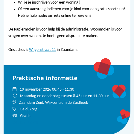
Wil je je inschrijven voor een woning?
Of een aanvraag indienen voor je kind voor een gratis sportclub?
Heb je hulp nodig om iets online te regelen?
De Papiermolen is voor hulp bij de administratie. Woonmolen is voor
vragen over wonen. Je hoeft geen afspraak te maken.
Ons adres is
Wilgenstraat 11
in Zaandam.
Praktische informatie
19 november 2026 08:45 - 11:30
Maandag en donderdag tussen 8.45 uur en 11.30 uur
Zaandam Zuid: Wijkcentrum de Zuidhoek
Geld, Zorg
Gratis
Bekijk alle data