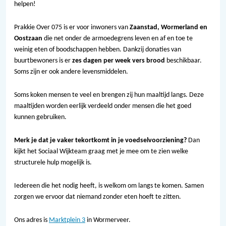
helpen!
Prakkie Over 075 is er voor inwoners van
Zaanstad, Wormerland en
Oostzaan
die net onder de armoedegrens leven en af en toe te
weinig eten of boodschappen hebben. Dankzij donaties van
buurtbewoners is er
zes dagen per week vers brood
beschikbaar.
Soms zijn er ook andere levensmiddelen.
Soms koken mensen te veel en brengen zij hun maaltijd langs. Deze
maaltijden worden eerlijk verdeeld onder mensen die het goed
kunnen gebruiken.
Merk je dat je vaker tekortkomt in je voedselvoorziening?
Dan
kijkt het Sociaal Wijkteam graag met je mee om te zien welke
structurele hulp mogelijk is.
Iedereen die het nodig heeft, is welkom om langs te komen. Samen
zorgen we ervoor dat niemand zonder eten hoeft te zitten.
Ons adres is
Marktplein 3
in Wormerveer.