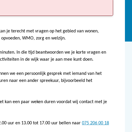
kan je terecht met vragen op het gebied van wonen,
rg, opvoeden, WMO, zorg en welzijn.
minuten. In die tijd beantwoorden we je korte vragen en
tiviteiten in de wijk waar je aan mee kunt doen.
lannen we een persoonlijk gesprek met iemand van het
turen naar een ander spreekuur, bijvoorbeeld het
Het kan een paar weken duren voordat wij contact met je
.00 uur en 13.00 tot 17.00 uur bellen naar
075 206 00 18