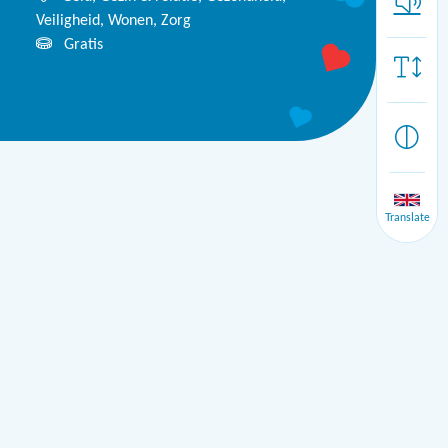
Veiligheid, Wonen, Zorg
Gratis
Bekijk alle data
Translate