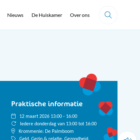
Nieuws
De Huiskamer
Over ons
Praktische informatie
12 maart 2026 13:00 - 16:00
Iedere donderdag van 13:00 tot 16:00
Krommenie: De Palmboom
Geld, Gezin & relatie, Gezondheid,