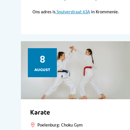
Ons adres is
Snuiverstraat 63A
in Krommenie.
8
AUGUST
Karate
Poelenburg: Choku Gym