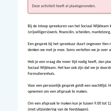
Deze activiteit heeft al plaatsgevonden.
Bij de inloop spreekuren van het Sociaal Wijkteam 
(vrijwilligers)werk, financiën, scheiden, mantelzo
Een gesprek bij het spreekuur duurt ongeveer tien 
denken we met je mee. Soms vertellen we je over ac
Heb je een vraag die meer tijd nodig heeft, dan p
Sociaal Wijkteam. Het kan ook zijn dat we je doors
Formulierenhuis.
Voor een persoonlijk gesprek geldt een wachttijd. 
opnemen om een afspraak te maken.
Om een afspraak te maken kun je tussen 9.00 tot 12
(met uitzondering van de feestdagen).