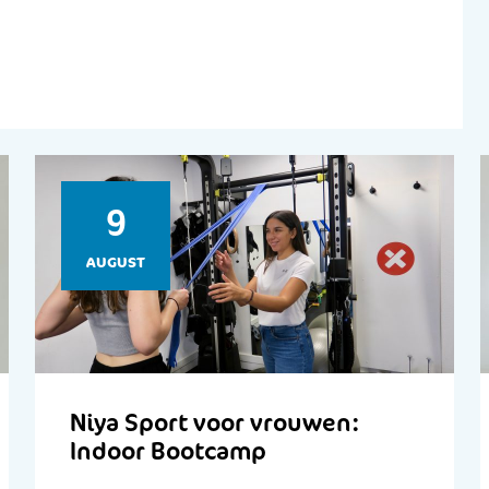
9
AUGUST
Niya Sport voor vrouwen:
Indoor Bootcamp