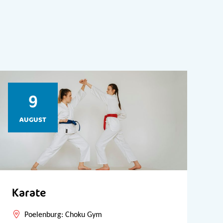
9
AUGUST
Karate
Poelenburg: Choku Gym