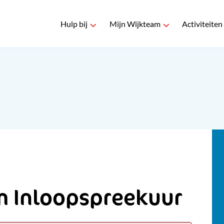
Hulp bij
Mijn Wijkteam
Activiteiten
m Inloopspreekuur