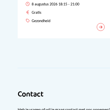
8 augustus 2026 18:15 - 21:00
Gratis
Gezondheid
Contact
Heb je vragen of wil je graag contact met ons opnemen