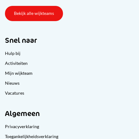
Bekijk alle wijkteams
Snel naar
Hulp bij
Activiteiten
Mijn wijkteam
Nieuws
Vacatures
Algemeen
Privacyverklaring
Toegankelijkheidsverklaring