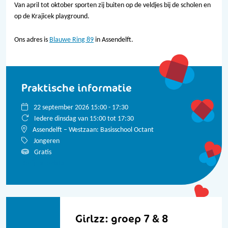
Van april tot oktober sporten zij buiten op de veldjes bij de scholen en
op de Krajicek playground.
Ons adres is
Blauwe Ring 89
in Assendelft.
Praktische informatie
22 september 2026 15:00 - 17:30
Iedere dinsdag van 15:00 tot 17:30
Assendelft – Westzaan: Basisschool Octant
Jongeren
Gratis
Bekijk alle data
Girlzz: groep 7 & 8