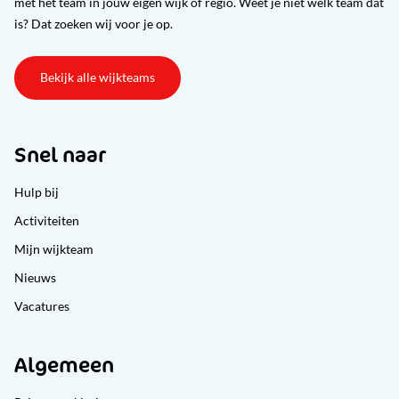
met het team in jouw eigen wijk of regio. Weet je niet welk team dat
is? Dat zoeken wij voor je op.
Bekijk alle wijkteams
Snel naar
Hulp bij
Activiteiten
Mijn wijkteam
Nieuws
Vacatures
Algemeen