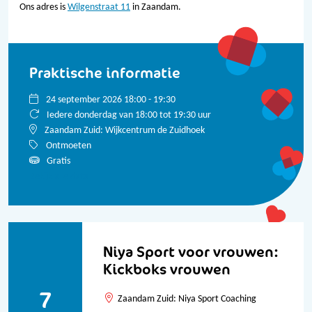
Ons adres is
Wilgenstraat 11
in Zaandam.
Praktische informatie
24 september 2026 18:00 - 19:30
Iedere donderdag van 18:00 tot 19:30 uur
Zaandam Zuid: Wijkcentrum de Zuidhoek
Ontmoeten
Gratis
Bekijk alle data
Niya Sport voor vrouwen:
Kickboks vrouwen
7
Zaandam Zuid: Niya Sport Coaching