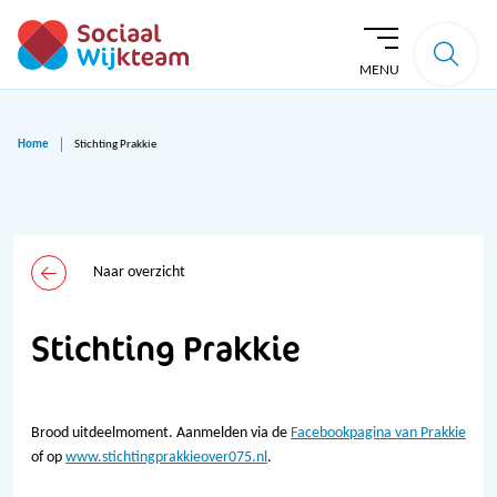
MENU
Home
Stichting Prakkie
Naar overzicht
Stichting Prakkie
Brood uitdeelmoment. Aanmelden via de
Facebookpagina van Prakkie
of op
www.stichtingprakkieover075.nl
.