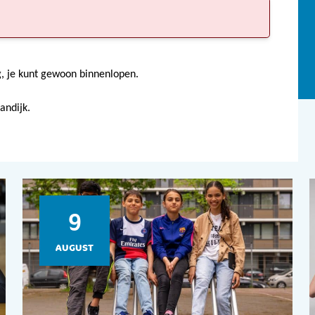
, je kunt gewoon binnenlopen.
andijk.
9
AUGUST