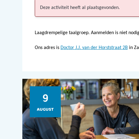
Deze activiteit heeft al plaatsgevonden.
Laagdrempelige taalgroep. Aanmelden is niet nodig
Ons adres is
Doctor J.J. van der Horststraat 2B
in Za
9
AUGUST