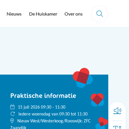
Nieuws
De Huiskamer
Over ons
Praktische informatie
15 juli 2026 09:30 - 11:30
Iedere woensdag van 09:30 tot 11:30
Nieuw West/Westerkoog/Rooswijk: ZFC
Zaandijk