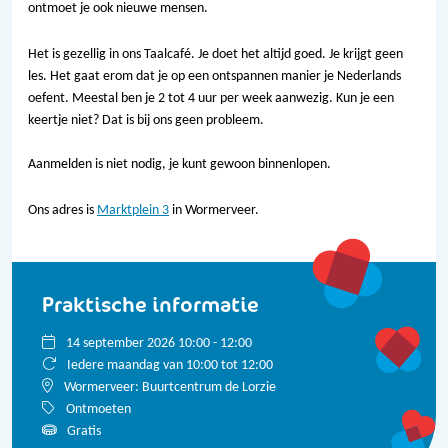
ontmoet je ook nieuwe mensen.
Het is gezellig in ons Taalcafé. Je doet het altijd goed. Je krijgt geen
les. Het gaat erom dat je op een ontspannen manier je Nederlands
oefent. Meestal ben je 2 tot 4 uur per week aanwezig. Kun je een
keertje niet? Dat is bij ons geen probleem.
Aanmelden is niet nodig, je kunt gewoon binnenlopen.
Ons adres is
Marktplein 3
in Wormerveer.
Praktische informatie
14 september 2026 10:00 - 12:00
Iedere maandag van 10:00 tot 12:00
Wormerveer: Buurtcentrum de Lorzie
Ontmoeten
Gratis