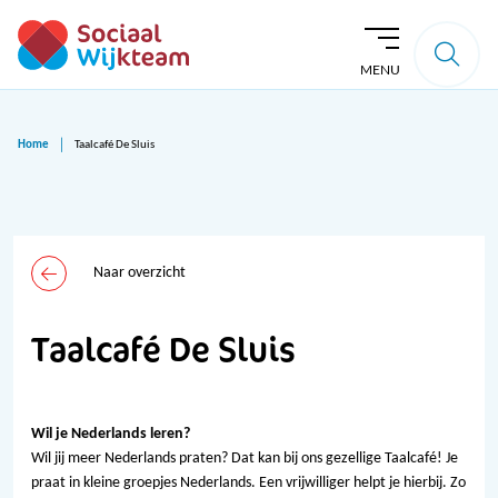
MENU
Home
Taalcafé De Sluis
Naar overzicht
Taalcafé De Sluis
Wil je Nederlands leren?
Wil jij meer Nederlands praten? Dat kan bij ons gezellige Taalcafé! Je
praat in kleine groepjes Nederlands. Een vrijwilliger helpt je hierbij. Zo