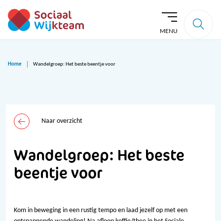
MENU
Home
Wandelgroep: Het beste beentje voor
Naar overzicht
Wandelgroep: Het beste
beentje voor
Kom in beweging in een rustig tempo en laad jezelf op met een