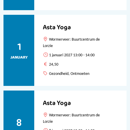
Asta Yoga
Wormerveer: Buurtcentrum de
1
Lorzie
1 januari 2027 13:00 - 14:00
JANUARY
24,50
Gezondheid, Ontmoeten
Asta Yoga
Wormerveer: Buurtcentrum de
8
Lorzie