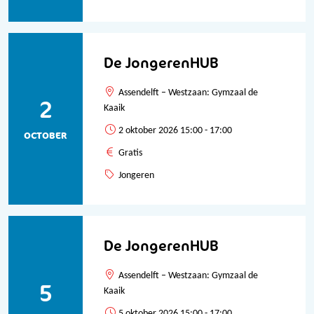
De JongerenHUB
Assendelft – Westzaan: Gymzaal de
2
Kaaik
2 oktober 2026 15:00 - 17:00
OCTOBER
Gratis
Jongeren
De JongerenHUB
Assendelft – Westzaan: Gymzaal de
5
Kaaik
5 oktober 2026 15:00 - 17:00