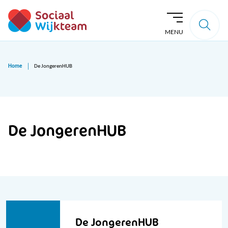
MENU
Home
De JongerenHUB
De JongerenHUB
De JongerenHUB