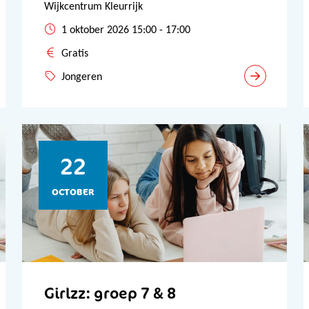
Wijkcentrum Kleurrijk
1 oktober 2026 15:00 - 17:00
Gratis
Jongeren
22
OCTOBER
Girlzz: groep 7 & 8