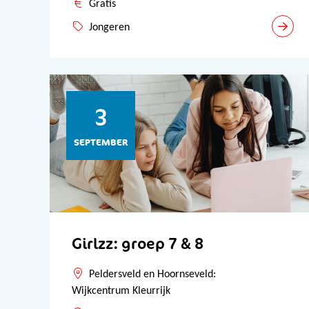
Gratis
Jongeren
3
SEPTEMBER
Girlzz: groep 7 & 8
Peldersveld en Hoornseveld:
Wijkcentrum Kleurrijk