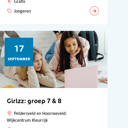
Gratis
Jongeren
17
SEPTEMBER
Girlzz: groep 7 & 8
Peldersveld en Hoornseveld:
Wijkcentrum Kleurrijk