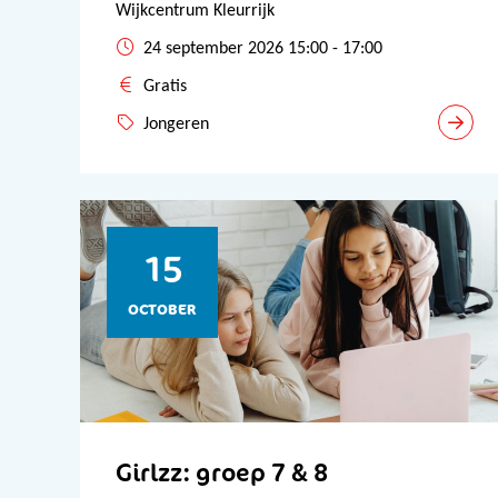
Wijkcentrum Kleurrijk
24 september 2026 15:00 - 17:00
Gratis
Jongeren
15
OCTOBER
Girlzz: groep 7 & 8