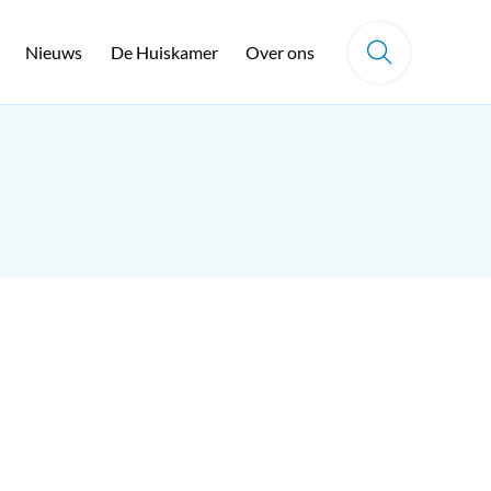
Nieuws
De Huiskamer
Over ons