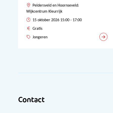
Peldersveld en Hoornseveld:
Wijkcentrum Kleurrijk
15 oktober 2026 15:00 - 17:00
Gratis
Jongeren
Contact