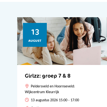
13
AUGUST
Girlzz: groep 7 & 8
Peldersveld en Hoornseveld:
Wijkcentrum Kleurrijk
13 augustus 2026 15:00 - 17:00