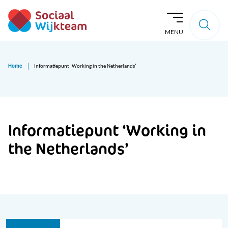
MENU
Home
Informatiepunt ‘Working in the Netherlands’
Informatiepunt ‘Working in
the Netherlands’