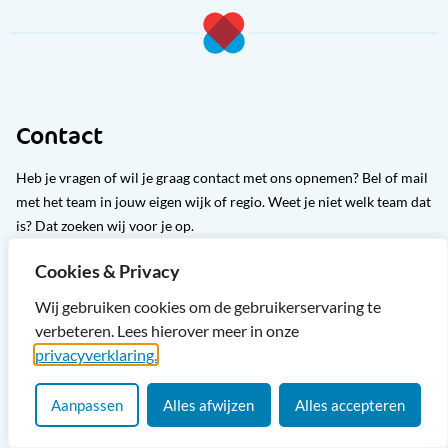
Contact
Heb je vragen of wil je graag contact met ons opnemen? Bel of mail
met het team in jouw eigen wijk of regio. Weet je niet welk team dat
is? Dat zoeken wij voor je op.
Cookies & Privacy
Bekijk alle wijkteams
Wij gebruiken cookies om de gebruikerservaring te
verbeteren. Lees hierover meer in onze
privacyverklaring.
Snel naar
Aanpassen
Alles afwijzen
Alles accepteren
Hulp bij
Activiteiten