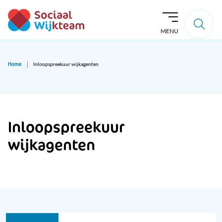
MENU
Home
Inloopspreekuur wijkagenten
Inloopspreekuur
wijkagenten