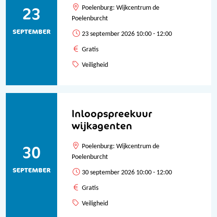
23
Poelenburg: Wijkcentrum de
Poelenburcht
SEPTEMBER
23 september 2026 10:00 - 12:00
Gratis
Veiligheid
Inloopspreekuur
wijkagenten
30
Poelenburg: Wijkcentrum de
Poelenburcht
SEPTEMBER
30 september 2026 10:00 - 12:00
Gratis
Veiligheid