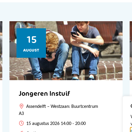
15
AUGUST
Jongeren Instuif
Assendelft – Westzaan: Buurtcentrum
A3
15 augustus 2026 14:00 - 20:00