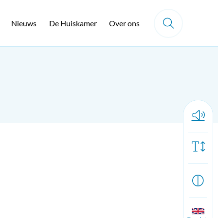
Nieuws
De Huiskamer
Over ons