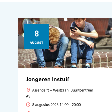
8
AUGUST
Jongeren Instuif
Assendelft – Westzaan: Buurtcentrum
A3
8 augustus 2026 14:00 - 20:00