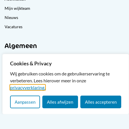
Mijn wijkteam
Nieuws
Vacatures
Algemeen
Privacyverklaring
Cookies & Privacy
Toegankelijkheidsverklaring
Wij gebruiken cookies om de gebruikerservaring te
Klachten
verbeteren. Lees hierover meer in onze
Cliëntondersteuning
privacyverklaring.
Sitemap
Aanpassen
Alles afwijzen
Alles accepteren