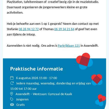
PlayStation, tafeltennissen of creatief bezig zijn in de muziekstudio.
Daarnaast organiseren de jongerenwerkers kleine en grote
activiteiten.
Heb je behoefte aan een 1 op 1 gesprek? Neem dan contact op met
Stefanie
06 26 94 12 72
of Thomas
06 39 34 21 64
of geef het even
aan tijdens de inloop.
Aanmelden is niet nodig. Ons adres is
Parkrijklaan 121
in Assendelft.
Praktische informatie
6 augustus 2026 15:00 - 17:00
Iedere maandag, woensdag, donderdag en vrijdag van
15:00 tot 17:00 uur
Assendelft – Westzaan: Gymzaal de Kaaik
Jongeren
Gratis