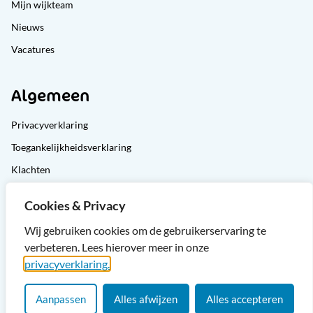
Mijn wijkteam
Nieuws
Vacatures
Algemeen
Privacyverklaring
Toegankelijkheidsverklaring
Klachten
Cliëntondersteuning
Cookies & Privacy
Sitemap
Wij gebruiken cookies om de gebruikerservaring te
verbeteren. Lees hierover meer in onze
privacyverklaring.
Aanpassen
Alles afwijzen
Alles accepteren