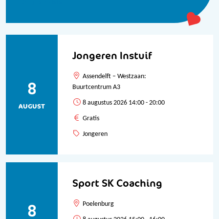
Bekijk alle data
Jongeren Instuif
Assendelft – Westzaan:
8
Buurtcentrum A3
8 augustus 2026 14:00 - 20:00
AUGUST
Gratis
Jongeren
Sport SK Coaching
8
Poelenburg