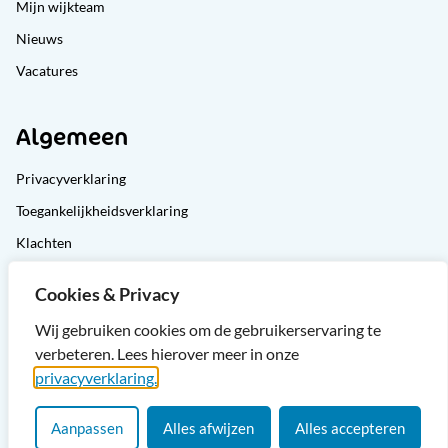
Mijn wijkteam
Nieuws
Vacatures
Algemeen
Privacyverklaring
Toegankelijkheidsverklaring
Klachten
Cliëntondersteuning
Cookies & Privacy
Sitemap
Wij gebruiken cookies om de gebruikerservaring te
verbeteren. Lees hierover meer in onze
privacyverklaring.
Aanpassen
Alles afwijzen
Alles accepteren