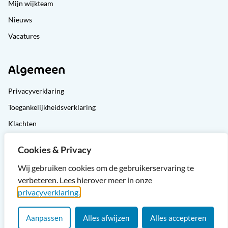
Mijn wijkteam
Nieuws
Vacatures
Algemeen
Privacyverklaring
Toegankelijkheidsverklaring
Klachten
Cliëntondersteuning
Cookies & Privacy
Sitemap
Wij gebruiken cookies om de gebruikerservaring te
verbeteren. Lees hierover meer in onze
privacyverklaring.
Aanpassen
Alles afwijzen
Alles accepteren