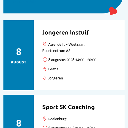
Bekijk alle data
Jongeren Instuif
Assendelft – Westzaan:
8
Buurtcentrum A3
8 augustus 2026 14:00 - 20:00
AUGUST
Gratis
Jongeren
Sport SK Coaching
8
Poelenburg