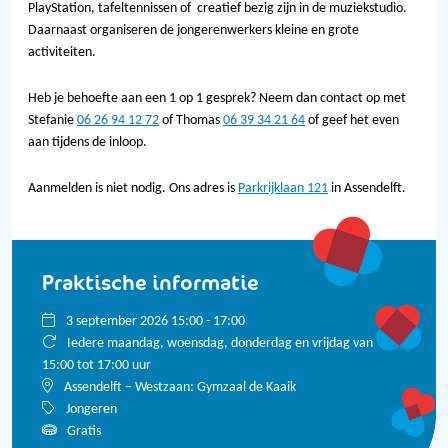
PlayStation, tafeltennissen of creatief bezig zijn in de muziekstudio.
Daarnaast organiseren de jongerenwerkers kleine en grote
activiteiten.
Heb je behoefte aan een 1 op 1 gesprek? Neem dan contact op met
Stefanie
06 26 94 12 72
of Thomas
06 39 34 21 64
of geef het even
aan tijdens de inloop.
Aanmelden is niet nodig. Ons adres is
Parkrijklaan 121
in Assendelft.
Praktische informatie
3 september 2026 15:00 - 17:00
Iedere maandag, woensdag, donderdag en vrijdag van
15:00 tot 17:00 uur
Assendelft – Westzaan: Gymzaal de Kaaik
Jongeren
Gratis