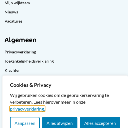
Mijn wijkteam
Nieuws
Vacatures
Algemeen
Privacyverklaring
Toegankelijkheidsverklaring
Klachten
Cliëntondersteuning
Cookies & Privacy
Sitemap
Wij gebruiken cookies om de gebruikerservaring te
verbeteren. Lees hierover meer in onze
privacyverklaring.
Aanpassen
Alles afwijzen
Alles accepteren