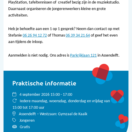
PlayStation, tafeltennissen of creatief bezig zijn in de muziekstudio.
Daarnaast organiseren de jongerenwerkers kleine en grote
activiteiten.
Heb je behoefte aan een 1 op 1 gesprek? Neem dan contact op met
Stefanie
06 26 94 12 72
of Thomas
06 39 34 21 64
of geef het even
aan tijdens de inloop.
Aanmelden is niet nodig. Ons adres is
Parkrijklaan 121
in Assendelft.
Praktische informatie
4 september 2026 15:00 - 17:00
Iedere maandag, woensdag, donderdag en vrijdag van
15:00 tot 17:00 uur
Assendelft – Westzaan: Gymzaal de Kaaik
Jongeren
Gratis