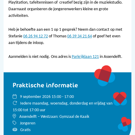
PlayStation, tafeltennissen of creatief bezig zijn in de muziekstudio.
Daarnaast organiseren de jongerenwerkers kleine en grote
activiteiten.
Heb je behoefte aan een 1 op 1 gesprek? Neem dan contact op met
Stefanie
06 26 94 12 72
of Thomas
06 39 34 21 64
of geef het even
aan tijdens de inloop.
Aanmelden is niet nodig. Ons adres is
Parkrijklaan 121
in Assendelft.
Praktische informatie
9 september 2026 15:00 - 17:00
Iedere maandag, woensdag, donderdag en vrijdag van
15:00 tot 17:00 uur
Assendelft – Westzaan: Gymzaal de Kaaik
Jongeren
Gratis