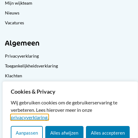
Mijn wijkteam
Nieuws
Vacatures
Algemeen
Privacyverklaring
Toegankelijkheidsverklaring
Klachten
Cliëntondersteuning
Cookies & Privacy
Sitemap
Wij gebruiken cookies om de gebruikerservaring te
verbeteren. Lees hierover meer in onze
privacyverklaring.
Aanpassen
Alles afwijzen
Alles accepteren