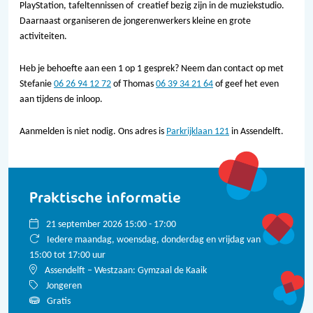
PlayStation, tafeltennissen of creatief bezig zijn in de muziekstudio.
Daarnaast organiseren de jongerenwerkers kleine en grote
activiteiten.
Heb je behoefte aan een 1 op 1 gesprek? Neem dan contact op met
Stefanie
06 26 94 12 72
of Thomas
06 39 34 21 64
of geef het even
aan tijdens de inloop.
Aanmelden is niet nodig. Ons adres is
Parkrijklaan 121
in Assendelft.
Praktische informatie
21 september 2026 15:00 - 17:00
Iedere maandag, woensdag, donderdag en vrijdag van
15:00 tot 17:00 uur
Assendelft – Westzaan: Gymzaal de Kaaik
Jongeren
Gratis