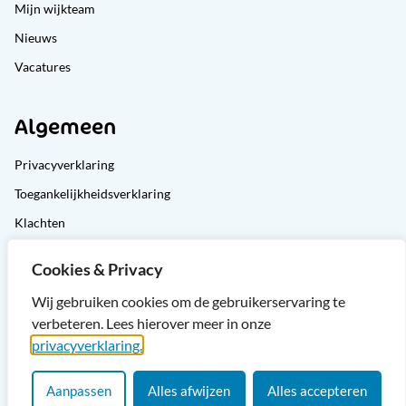
Mijn wijkteam
Nieuws
Vacatures
Algemeen
Privacyverklaring
Toegankelijkheidsverklaring
Klachten
Cliëntondersteuning
Cookies & Privacy
Sitemap
Wij gebruiken cookies om de gebruikerservaring te
verbeteren. Lees hierover meer in onze
privacyverklaring.
Aanpassen
Alles afwijzen
Alles accepteren