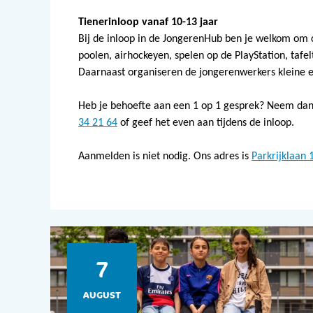
Tienerinloop vanaf 10-13 jaar
Bij de inloop in de JongerenHub ben je welkom om c
poolen, airhockeyen, spelen op de PlayStation, tafel
Daarnaast organiseren de jongerenwerkers kleine en
Heb je behoefte aan een 1 op 1 gesprek? Neem dan
34 21 64
of geef het even aan tijdens de inloop.
Aanmelden is niet nodig. Ons adres is
Parkrijklaan 
7
AUGUST