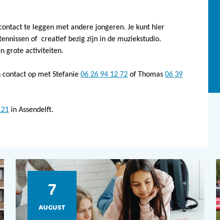
ontact te leggen met andere jongeren. Je kunt hier
tennissen of creatief bezig zijn in de muziekstudio.
 grote activiteiten.
 contact op met Stefanie
06 26 94 12 72
of Thomas
06 39
121
in Assendelft.
7
AUGUST