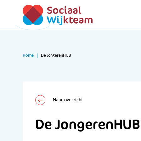
Home
De JongerenHUB
Naar overzicht
De JongerenHUB