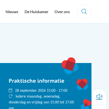
Nieuws
De Huiskamer
Over ons
Praktische informatie
28 september 2026 15:00 - 17:00
Iedere maandag, woensdag,
donderdag en vrijdag van 15:00 tot 17:00
uur