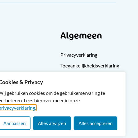
Algemeen
Privacyverklaring
Toegankelijkheidsverklaring
Klachten
Cookies & Privacy
Cliëntondersteuning
Wij gebruiken cookies om de gebruikerservaring te
Sitemap
verbeteren. Lees hierover meer in onze
privacyverklaring.
Aanpassen
Alles afwijzen
Alles accepteren